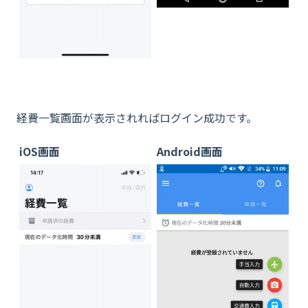
経費一覧画面が表示されればログイン成功です。
iOS画面
Android画面