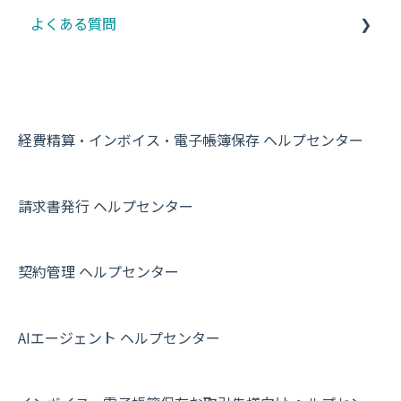
よくある質問
その他詳細の設定
ログイン・個人設定に関する質問
経費精算・インボイス・電子帳簿保存 ヘルプセンター
請求書発行 ヘルプセンター
契約管理 ヘルプセンター
AIエージェント ヘルプセンター