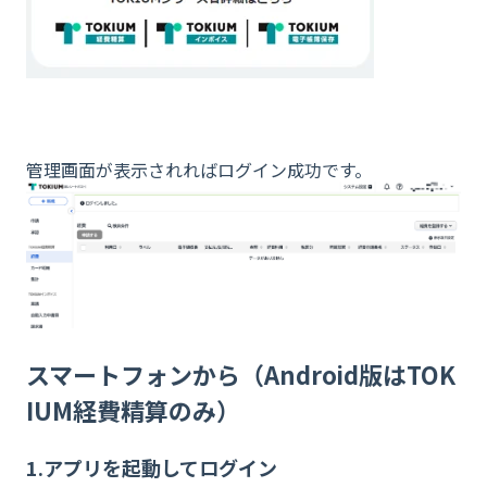
管理画面が表示されればログイン成功です。
スマートフォンから（Android版はTOK
IUM経費精算のみ）
1.アプリを起動してログイン