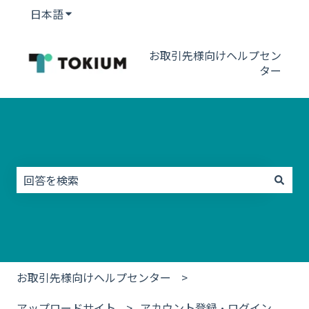
日本語
翻訳のサブメニューを表示
お取引先様向けヘルプセン
ター
これは、自動候補機能付きの検索フィー
検索フィールドが空なので、候補はありません。
お取引先様向けヘルプセンター
アップロードサイト
アカウント登録・ログイン